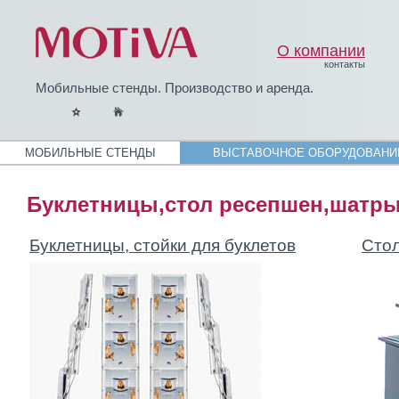
О компании
контакты
Мобильные стенды. Производство и аренда.
МОБИЛЬНЫЕ СТЕНДЫ
ВЫСТАВОЧНОЕ ОБОРУДОВАНИ
Буклетницы,стол ресепшен,шатры
Буклетницы, стойки для буклетов
Сто